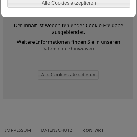
Alle Cookies akzeptieren
Der Inhalt ist wegen fehlender Cookie-Freigabe
ausgeblendet.
Weitere Informationen finden Sie in unseren
Datenschutzhinweisen
.
Alle Cookies akzeptieren
IMPRESSUM
DATENSCHUTZ
KONTAKT