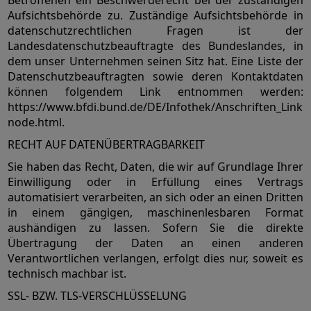
Betroffenen ein Beschwerderecht bei der zuständigen
Aufsichtsbehörde zu. Zuständige Aufsichtsbehörde in
datenschutzrechtlichen Fragen ist der
Landesdatenschutzbeauftragte des Bundeslandes, in
dem unser Unternehmen seinen Sitz hat. Eine Liste der
Datenschutzbeauftragten sowie deren Kontaktdaten
können folgendem Link entnommen werden:
https://www.bfdi.bund.de/DE/Infothek/Anschriften_Links/
node.html.
RECHT AUF DATENÜBERTRAGBARKEIT
Sie haben das Recht, Daten, die wir auf Grundlage Ihrer
Einwilligung oder in Erfüllung eines Vertrags
automatisiert verarbeiten, an sich oder an einen Dritten
in einem gängigen, maschinenlesbaren Format
aushändigen zu lassen. Sofern Sie die direkte
Übertragung der Daten an einen anderen
Verantwortlichen verlangen, erfolgt dies nur, soweit es
technisch machbar ist.
SSL- BZW. TLS-VERSCHLÜSSELUNG