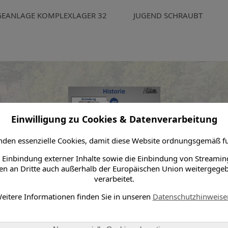
GEANLAGE KOMPLEXLAGER 32
JUGEND SCHRAUBT
Einwilligung zu Cookies & Datenverarbeitung
den essenzielle Cookies, damit diese Website ordnungsgemäß fu
 Einbindung externer Inhalte sowie die Einbindung von Streamin
n an Dritte auch außerhalb der Europäischen Union weitergege
verarbeitet.
eitere Informationen finden Sie in unseren
Datenschutzhinweise